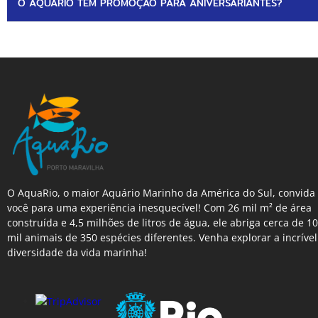
O AQUARIO TEM PROMOÇÃO PARA ANIVERSARIANTES?
O AquaRio, o maior Aquário Marinho da América do Sul, convida
você para uma experiência inesquecível! Com 26 mil m² de área
construída e 4,5 milhões de litros de água, ele abriga cerca de 10
mil animais de 350 espécies diferentes. Venha explorar a incrível
diversidade da vida marinha!