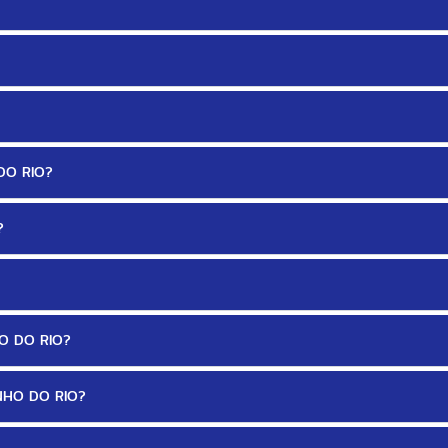
DO RIO?
?
O DO RIO?
NHO DO RIO?