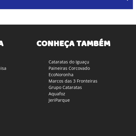
A
CONHEÇA TAMBÉM
Cataratas do Iguaçu
isa
Paineiras Corcovado
EcoNoronha
Marcos das 3 Fronteiras
Grupo Cataratas
Aquafoz
JeriParque