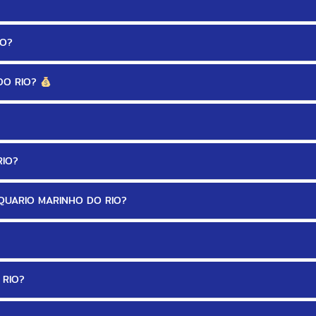
IO?
DO RIO?
RIO?
QUARIO MARINHO DO RIO?
 RIO?