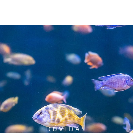
INGRESSOS
VISITE
PROPÓSITO
DÚVIDAS