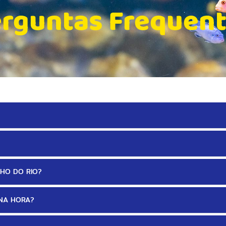
rguntas Frequen
HO DO RIO?
 NA HORA?