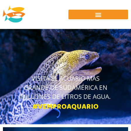
VISITA EL ACUARIO MÁS
GRANDE DE SUDAMÉRICA EN
MILLONES DE LITROS DE AGUA.
#VEMPROAQUARIO