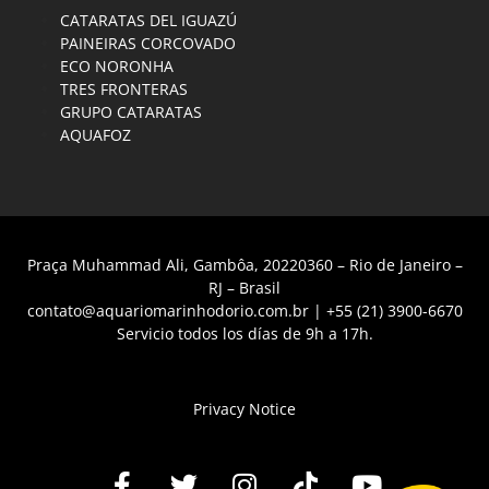
CATARATAS DEL IGUAZÚ
PAINEIRAS CORCOVADO
ECO NORONHA
TRES FRONTERAS
GRUPO CATARATAS
AQUAFOZ
Praça Muhammad Ali, Gambôa, 20220360 – Rio de Janeiro –
RJ – Brasil
contato@aquariomarinhodorio.com.br
|
+55 (21) 3900-6670
Servicio todos los días de 9h a 17h.
Privacy Notice