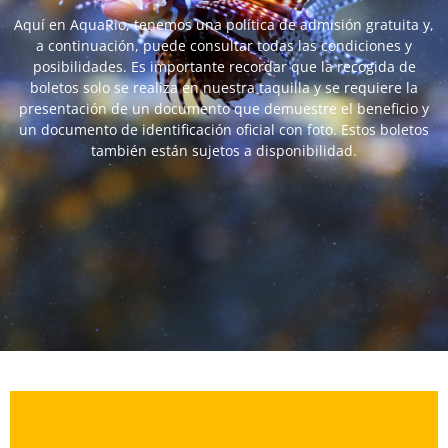
Aquí en AquaRio, tenemos una política de admisión gratuita y,
a continuación, puede consultar todas las condiciones y
posibilidades. Es importante recordar que la recogida de
boletos solo se realiza en nuestra taquilla y se requiere la
presentación de un documento que demuestre el beneficio y
un documento de identificación oficial con foto. Estos boletos
también están sujetos a disponibilidad.