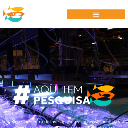
AquaRio es un centro de investigación y conservación de la vida