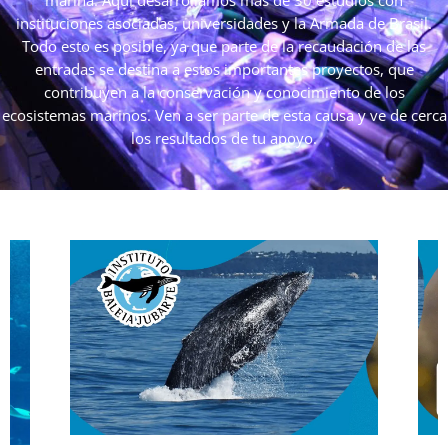
marina. Aquí desarrollamos más de 30 estudios con
instituciones asociadas, universidades y la Armada de Brasil.
Todo esto es posible, ya que parte de la recaudación de las
entradas se destina a estos importantes proyectos, que
contribuyen a la conservación y conocimiento de los
ecosistemas marinos. Ven a ser parte de esta causa y ve de cerca
los resultados de tu apoyo.