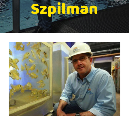
Szpilman