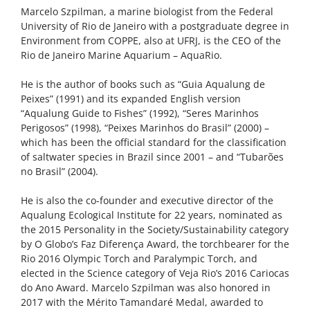
Marcelo Szpilman, a marine biologist from the Federal
University of Rio de Janeiro with a postgraduate degree in
Environment from COPPE, also at UFRJ, is the CEO of the
Rio de Janeiro Marine Aquarium – AquaRio.
He is the author of books such as “Guia Aqualung de
Peixes” (1991) and its expanded English version
“Aqualung Guide to Fishes” (1992), “Seres Marinhos
Perigosos” (1998), “Peixes Marinhos do Brasil” (2000) –
which has been the official standard for the classification
of saltwater species in Brazil since 2001 – and “Tubarões
no Brasil” (2004).
He is also the co-founder and executive director of the
Aqualung Ecological Institute for 22 years, nominated as
the 2015 Personality in the Society/Sustainability category
by O Globo’s Faz Diferença Award, the torchbearer for the
Rio 2016 Olympic Torch and Paralympic Torch, and
elected in the Science category of Veja Rio’s 2016 Cariocas
do Ano Award. Marcelo Szpilman was also honored in
2017 with the Mérito Tamandaré Medal, awarded to